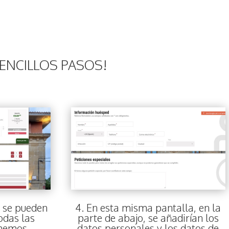
SENCILLOS PASOS!
, se pueden
4. En esta misma pantalla, en la
odas las
parte de abajo, se añadirían los
 hemos
datos personales y los datos de