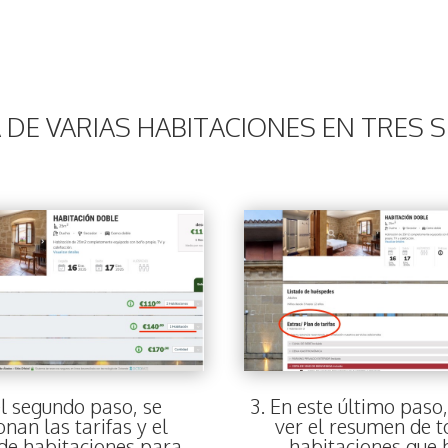
 DE VARIAS HABITACIONES EN TRES 
el segundo paso, se
3. En este último paso
onan las tarifas y el
ver el resumen de t
de habitaciones para
habitaciones que