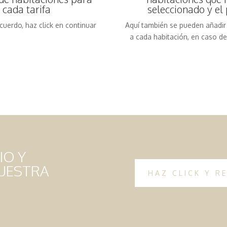
cada tarifa
seleccionado y el 
cuerdo, haz click en continuar
Aquí también se pueden añadir 
a cada habitación, en caso d
IO Y
NUESTRA
HAZ CLICK Y R