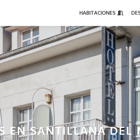
HABITACIONES
DE
S EN SANTILLANA DEL