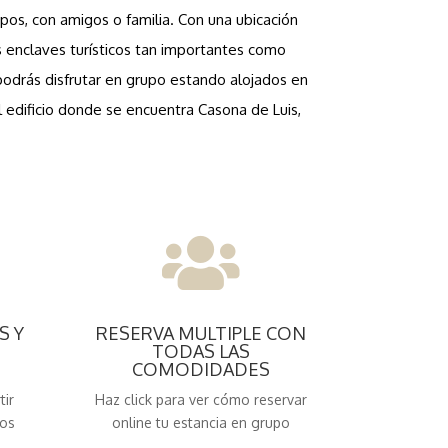
upos, con amigos o familia. Con una ubicación
s enclaves turísticos tan importantes como
odrás disfrutar en grupo estando alojados en
 edificio donde se encuentra Casona de Luis,

S Y
RESERVA MULTIPLE CON
TODAS LAS
COMODIDADES
tir
Haz click para ver cómo reservar
los
online tu estancia en grupo