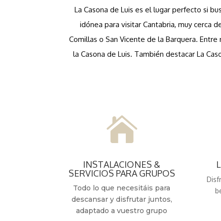
La Casona de Luis es el lugar perfecto si bu
idónea para visitar Cantabria, muy cerca 
Comillas o San Vicente de la Barquera. Entre 
la Casona de Luis. También destacar La Caso

INSTALACIONES &
SERVICIOS PARA GRUPOS
Disf
Todo lo que necesitáis para
b
descansar y disfrutar juntos,
adaptado a vuestro grupo