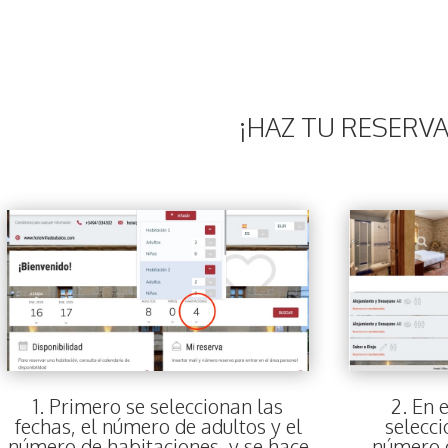
¡HAZ TU RESERVA
1. Primero se seleccionan las
2. En 
fechas, el número de adultos y el
selecci
número de habitaciones, y se hace
número 