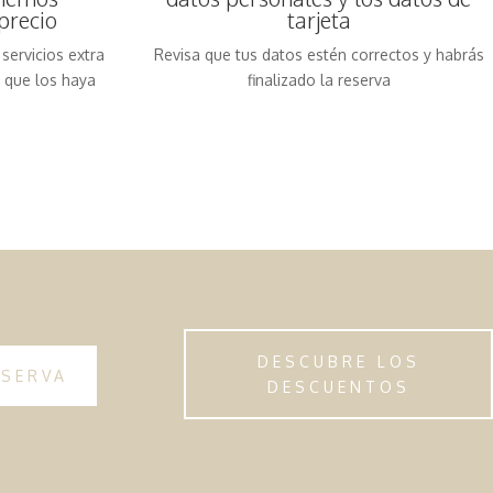
precio
tarjeta
servicios extra
Revisa que tus datos estén correctos y habrás
e que los haya
finalizado la reserva
DESCUBRE LOS
ESERVA
DESCUENTOS